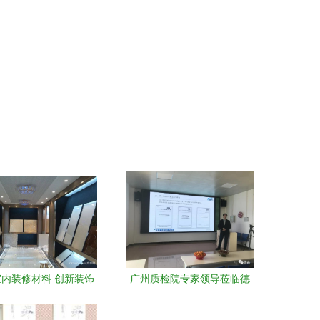
内装修材料 创新装饰
广州质检院专家领导莅临德
同时赋能生活品质
高工厂指导交流，聚焦室内