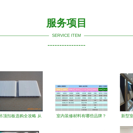
服务项目
SERVICE ITEM
----------------
C吊顶扣板选购全攻略 从
室内装修材料有哪些品牌？
新型室
到施工，一篇看懂室内
一份超实用的装修材料清单
的