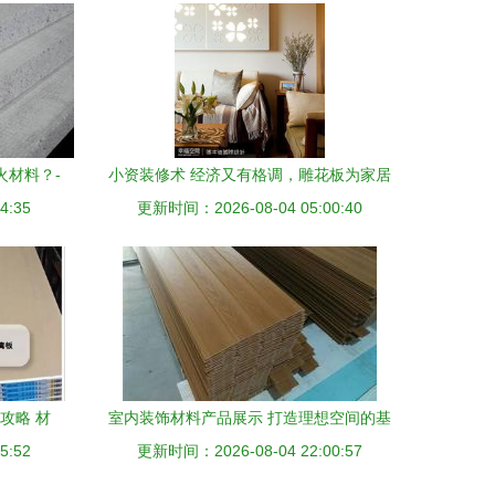
火材料？-
小资装修术 经济又有格调，雕花板为家居
4:35
材料
更新时间：2026-08-04 05:00:40
点睛
攻略 材
室内装饰材料产品展示 打造理想空间的基
5:52
解
更新时间：2026-08-04 22:00:57
石