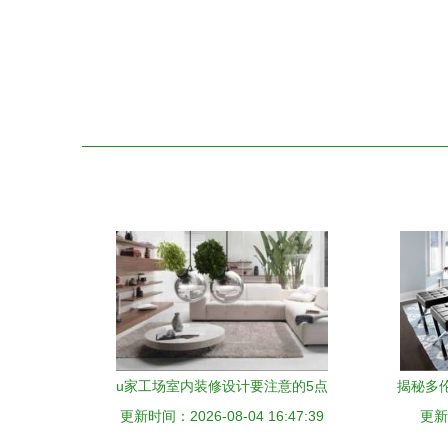
u家工场室内装修设计要注意的5点
揭秘多伦
更新时间：2026-08-04 16:47:39
更新时
居