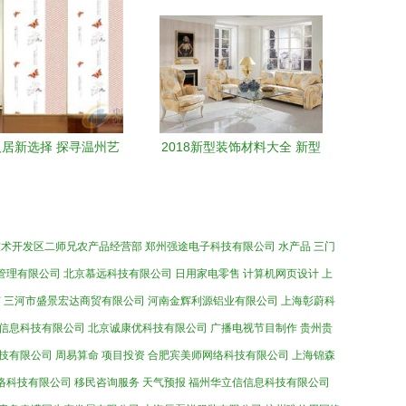
装饰材料质量管控
居新选择 探寻温州艺
2018新型装饰材料大全 新型
饰材料的丽都彩膜与精
环保装饰材料
钢门膜
技术开发区二师兄农产品经营部
郑州强途电子科技有限公司
水产品
三门
管理有限公司
北京慕远科技有限公司
日用家电零售
计算机网页设计
上
苗
三河市盛景宏达商贸有限公司
河南金辉利源铝业有限公司
上海彰蔚科
信息科技有限公司
北京诚康优科技有限公司
广播电视节目制作
贵州贵
技有限公司
周易算命
项目投资
合肥宾美师网络科技有限公司
上海锦森
络科技有限公司
移民咨询服务
天气预报
福州华立信信息科技有限公司