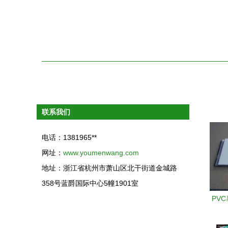
联系我们
电话：1381965**
网址：
www.youmenwang.com
地址：浙江省杭州市萧山区北干街道金城路
358号蓝爵国际中心5幢1901室
PV
材质