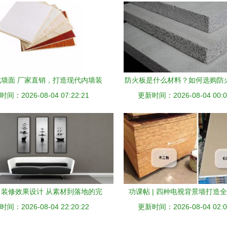
墙面 厂家直销，打造现代内墙装
防火板是什么材料？如何选购防
间：2026-08-04 07:22:21
饰新典范
更新时间：2026-08-04 00:0
手机房天下知识 室内装饰
装修效果设计 从素材到落地的完
功课帖 | 四种电视背景墙打造全
间：2026-08-04 22:20:22
整指南
更新时间：2026-08-04 02:0
料、价格与施工清单详