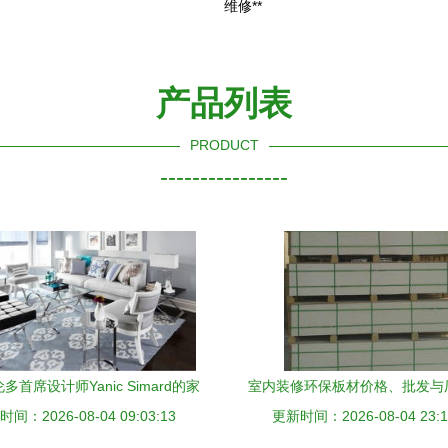
维修**
产品列表
PRODUCT
----------------
多首席设计师Yanic Simard的家
室内装修环保板材价格、批发与
间：2026-08-04 09:03:13
美学 品味与奢华的完美融合
更新时间：2026-08-04 23:1
选择优质装饰材料的关