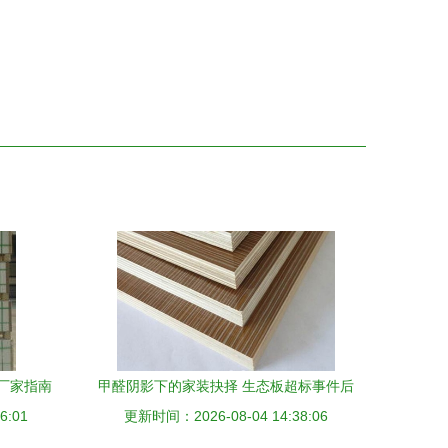
厂家指南
甲醛阴影下的家装抉择 生态板超标事件后
6:01
键
更新时间：2026-08-04 14:38:06
的健康避坑指南