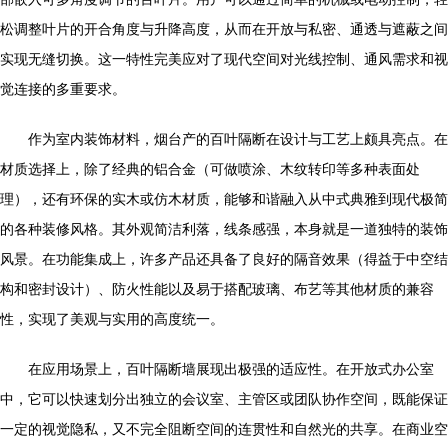
松调整叶片的开合角度与升降高度，从而在开放与私密、通透与遮蔽之间
实现无缝切换。这一特性完美应对了现代空间对光线控制、通风需求和视
觉连接的多重要求。
作为室内装饰材料，烟台产的百叶隔断在设计与工艺上颇具亮点。在
材质选择上，除了经典的铝合金（可做喷涂、木纹转印等多种表面处
理），还有环保的实木或仿木材质，能够和谐融入从中式典雅到现代极简
的各种装修风格。其外观简洁利落，线条感强，本身就是一道独特的装饰
风景。在功能集成上，许多产品还具备了良好的隔音效果（得益于中空结
构和密封设计）、防火性能以及易于搭配玻璃、布艺等其他材质的兼容
性，实现了美观与实用的高度统一。
在应用场景上，百叶隔断墙展现出极强的适应性。在开放式办公室
中，它可以快速划分出独立的会议室、主管区或团队协作空间，既能保证
一定的视觉隐私，又不完全阻断空间的连贯性和自然光的共享。在商业空