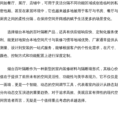
间如餐厅、展厅、店铺中，可用于灵活分隔不同功能区域或创造临时的私
密包厢。甚至在家居环境中，它也越来越多地被用于客厅与书房、餐厅与
厨房之间的柔性分隔，在保持空间开阔感的赋予生活更多的场景变化。
选择烟台本地的百叶隔断产品，还具有供应链响应快、定制化服务便
利、能更好地契合本地空间尺寸与装修习惯等地域优势。厂家通常提供从
测量、设计到安装的一站式服务，能够根据客户的个性化需求，在尺寸、
颜色、控制方式和功能配置上进行深度定制。
烟台百叶隔断作为一种新型的室内装修材料与隔断墙形式，其核心价
值在于提供了前所未有的空间灵活性、功能性与美学表现力。它不仅仅是
一面墙，更是一个智能、动态的空间调节工具，代表着室内设计从静态划
分向动态交互演进的重要趋势。对于追求高效、美观且富有弹性的现代空
间营造者而言，无疑是一个值得重点考虑的卓越选择。