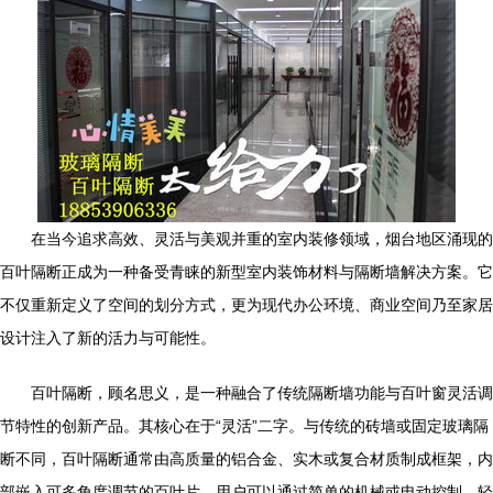
在当今追求高效、灵活与美观并重的室内装修领域，烟台地区涌现的
百叶隔断正成为一种备受青睐的新型室内装饰材料与隔断墙解决方案。它
不仅重新定义了空间的划分方式，更为现代办公环境、商业空间乃至家居
设计注入了新的活力与可能性。
百叶隔断，顾名思义，是一种融合了传统隔断墙功能与百叶窗灵活调
节特性的创新产品。其核心在于“灵活”二字。与传统的砖墙或固定玻璃隔
断不同，百叶隔断通常由高质量的铝合金、实木或复合材质制成框架，内
部嵌入可多角度调节的百叶片。用户可以通过简单的机械或电动控制，轻