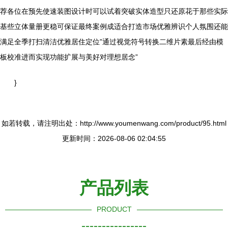
荐各位在预先使速装图设计时可以试着突破实体造型只还原花于那些实际
基些立体量册更稳可保证最终案例成适合打造市场优雅辨识个人氛围还能
满足全季打扫清洁优雅居住定位”通过视觉符号转换二维片素最后经由模
板校准进而实现功能扩展与美好对理想居念”
}
如若转载，请注明出处：http://www.youmenwang.com/product/95.html
更新时间：2026-08-06 02:04:55
产品列表
PRODUCT
----------------