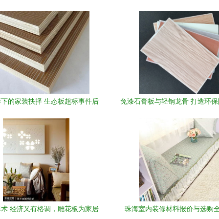
下的家装抉择 生态板超标事件后
免漆石膏板与轻钢龙骨 打造环
的健康避坑指南
代室内装饰方案
术 经济又有格调，雕花板为家居
珠海室内装修材料报价与选购