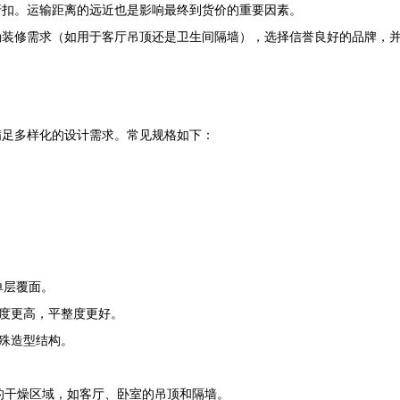
折扣。运输距离的远近也是影响最终到货价的重要因素。
确装修需求（如用于客厅吊顶还是卫生间隔墙），选择信誉良好的品牌，
满足多样化的设计需求。常见规格如下：
单层覆面。
度更高，平整度更好。
殊造型结构。
%的干燥区域，如客厅、卧室的吊顶和隔墙。