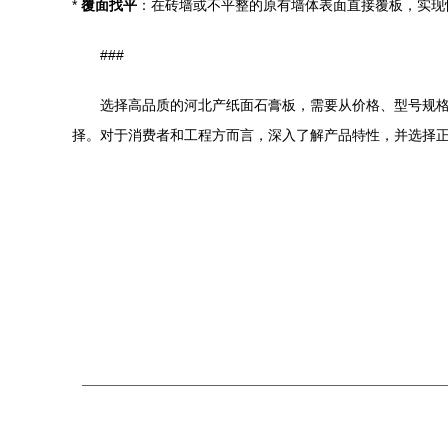
*
覆面找平
：在砖墙或不平整的原有墙体表面直接覆板，实现
###
选择高品质的河北产纸面石膏板，需要从价格、型号规
择。对于消费者和工程方而言，深入了解产品特性，并选择