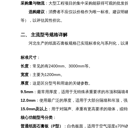
采购量与物流
：大型工程项目的集中采购能获得可观的批发
选购建议
：消费者不应仅以价格作为唯一标准。建议明
等），以评估其性价比。
二、 主流型号规格详解
河北生产的纸面石膏板规格已实现标准化与系列化，以
标准尺寸
：
长度
：常见的有2400mm、3000mm等。
宽度
：主要为1200mm。
厚度
：这是区分型号和用途的关键参数。
9.5mm
：最常用厚度，适用于无特殊承重要求的吊顶和隔墙
12.0mm
：使用最广泛的厚度，适用于大部分隔墙和吊顶，强
15.0mm及以上
：用于对隔声、承重有更高要求的墙体，或特
核心功能型号分类
：
普通纸面石膏板（P型）
：白色板面，适用于空气湿度≤70