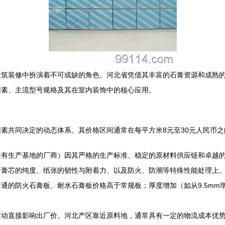
建筑装修中扮演着不可或缺的角色。河北省凭借其丰富的石膏资源和成熟
因素、主流型号规格及其在室内装饰中的核心应用。
素共同决定的动态体系。其价格区间通常在每平方米8元至30元人民币
设有生产基地的厂商）因其严格的生产标准、稳定的原材料供应链和卓越
石膏芯的纯度、纸张的韧性与附着力、以及防火、防潮等特殊性能处理上
通的防火石膏板、耐水石膏板价格高于常规板；厚度增加（如从9.5mm增
波动直接影响出厂价。河北产区靠近原料地，通常具有一定的物流成本优