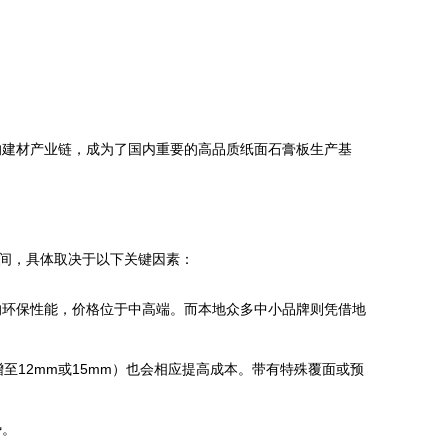
的建材产业链，成为了国内重要的高品质纸面石膏板生产基
之间，具体取决于以下关键因素：
的环保性能，价格位于中高端。而本地众多中小品牌则凭借地
。
至12mm或15mm）也会相应提高成本。带有特殊覆面或预
势。