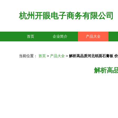
杭州开眼电子商务有限公司
首页
企业简介
产品大全
当前位置：
首页
>
产品大全
>
解析高品质河北纸面石膏板 
解析高