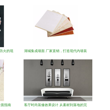
保防火的现
湖城集成墙面 厂家直销，打造现代内墙装
饰新典范
全面指南
客厅时尚装修效果设计 从素材到落地的完