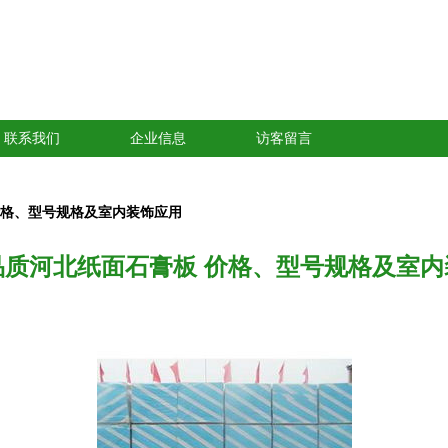
联系我们
企业信息
访客留言
价格、型号规格及室内装饰应用
品质河北纸面石膏板 价格、型号规格及室内