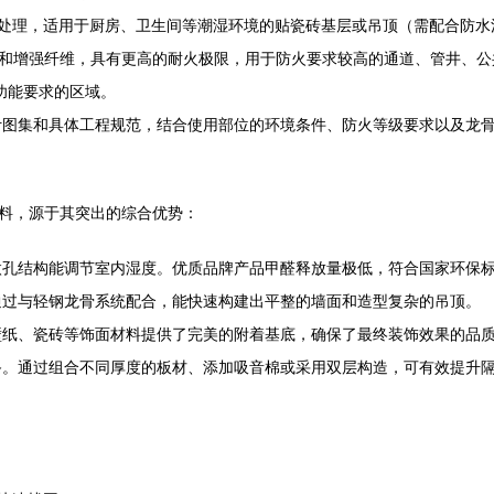
处理，适用于厨房、卫生间等潮湿环境的贴瓷砖基层或吊顶（需配合防水
和增强纤维，具有更高的耐火极限，用于防火要求较高的通道、管井、公
功能要求的区域。
计图集和具体工程规范，结合使用部位的环境条件、防火等级要求以及龙
材料，源于其突出的综合优势：
微孔结构能调节室内湿度。优质品牌产品甲醛释放量极低，符合国家环保
通过与轻钢龙骨系统配合，能快速构建出平整的墙面和造型复杂的吊顶。
壁纸、瓷砖等饰面材料提供了完美的附着基底，确保了最终装饰效果的品
备。通过组合不同厚度的板材、添加吸音棉或采用双层构造，可有效提升